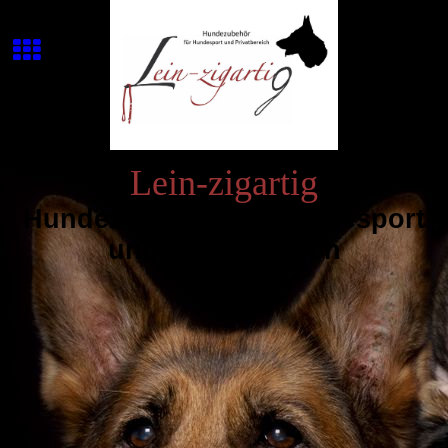
Lein-zigartig
Hundezubehör für Hundesport
und Privatbereich