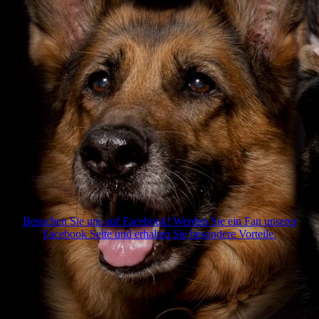
IMG_20200126_151113
Besuchen Sie uns auf Facebook! Werden Sie ein Fan unserer
Facebook Seite und erhalten Sie besondere Vorteile.