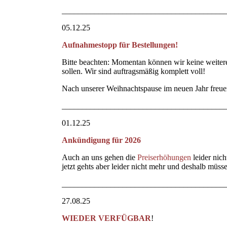
________________________________________
05.12.25
Aufnahmestopp für Bestellungen!
Bitte beachten: Momentan können wir keine weiter
sollen. Wir sind auftragsmäßig komplett voll!
Nach unserer Weihnachtspause im neuen Jahr freuen
________________________________________
01.12.25
Ankündigung für 2026
Auch an uns gehen die
Preiserhöhungen
leider nic
jetzt gehts aber leider nicht mehr und deshalb müs
________________________________________
27.08.25
WIEDER VERFÜGBAR
!