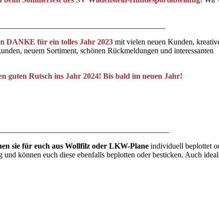
___________________________________________
en
DANKE für ein tolles Jahr 2023
mit vielen neuen Kunden, kreativ
unden, neuem Sortiment, schönen Rückmeldungen und interessanten
 guten Rutsch ins Jahr 2024! Bis bald im neuen Jahr!
____________________________________________
ie für euch aus Wollfilz oder LKW-Plane
individuell beplottet o
ig und können euch diese ebenfalls beplotten oder besticken. Auch ideal