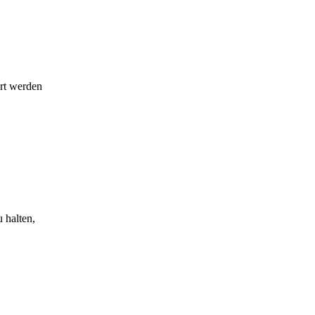
rt werden
u halten,