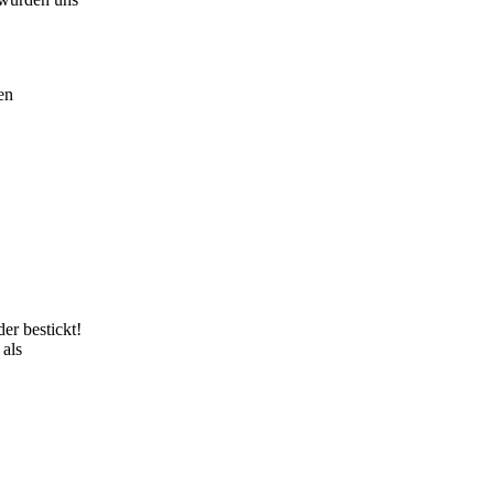
en
der bestickt!
 als