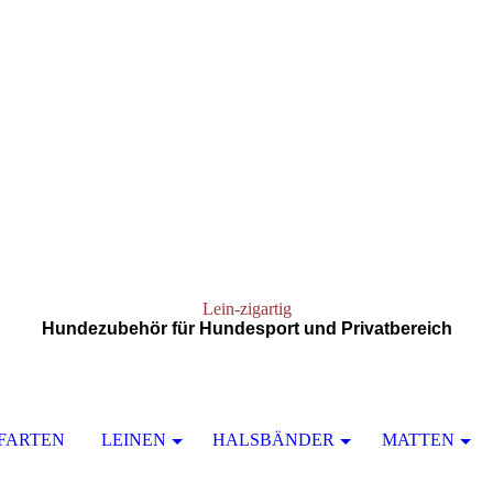
Lein-zigartig
Hundezubehör für Hundesport und Privatbereich
FARTEN
LEINEN
HALSBÄNDER
MATTEN