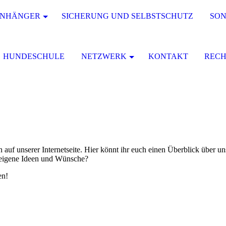
ANHÄNGER
SICHERUNG UND SELBSTSCHUTZ
SON
HUNDESCHULE
NETZWERK
KONTAKT
RECH
auf unserer Internetseite. Hier könnt ihr euch einen Überblick über un
 eigene Ideen und Wünsche?
en!